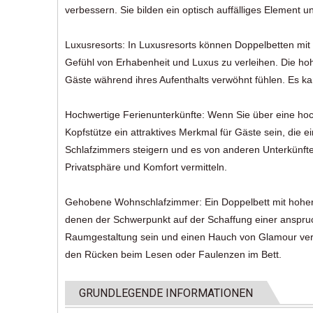
verbessern. Sie bilden ein optisch auffälliges Element 
Luxusresorts: In Luxusresorts können Doppelbetten mi
Gefühl von Erhabenheit und Luxus zu verleihen. Die hohe
Gäste während ihres Aufenthalts verwöhnt fühlen. Es 
Hochwertige Ferienunterkünfte: Wenn Sie über eine hoc
Kopfstütze ein attraktives Merkmal für Gäste sein, die e
Schlafzimmers steigern und es von anderen Unterkünft
Privatsphäre und Komfort vermitteln.
Gehobene Wohnschlafzimmer: Ein Doppelbett mit hoher
denen der Schwerpunkt auf der Schaffung einer anspruch
Raumgestaltung sein und einen Hauch von Glamour verle
den Rücken beim Lesen oder Faulenzen im Bett.
GRUNDLEGENDE INFORMATIONEN