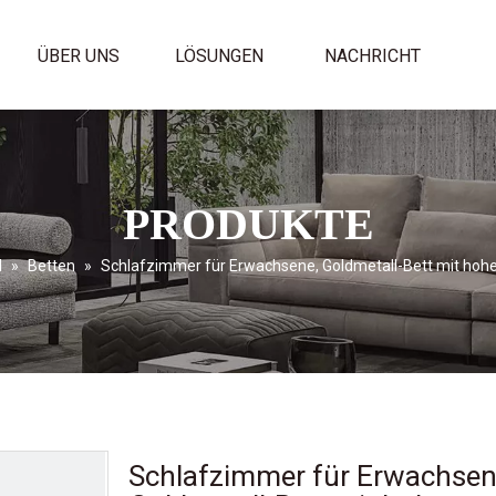
ÜBER UNS
LÖSUNGEN
NACHRICHT
PRODUKTE
l
»
Betten
»
Schlafzimmer für Erwachsene, Goldmetall-Bett mit ho
Schlafzimmer für Erwachsen