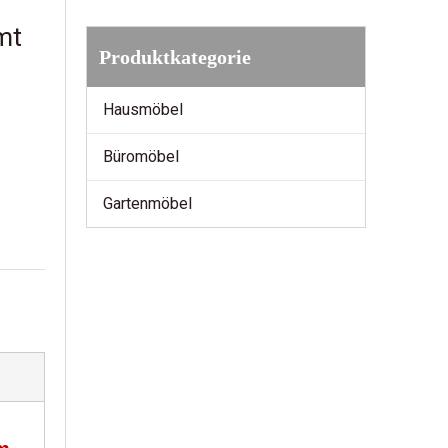
mt
Produktkategorie
Hausmöbel
Büromöbel
Gartenmöbel