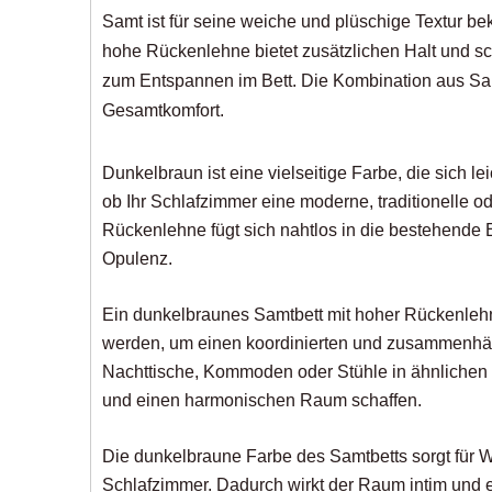
Samt ist für seine weiche und plüschige Textur bek
hohe Rückenlehne bietet zusätzlichen Halt und sc
zum Entspannen im Bett. Die Kombination aus Sa
Gesamtkomfort.
Dunkelbraun ist eine vielseitige Farbe, die sich l
ob Ihr Schlafzimmer eine moderne, traditionelle o
Rückenlehne fügt sich nahtlos in die bestehende E
Opulenz.
Ein dunkelbraunes Samtbett mit hoher Rückenleh
werden, um einen koordinierten und zusammenhä
Nachttische, Kommoden oder Stühle in ähnliche
und einen harmonischen Raum schaffen.
Die dunkelbraune Farbe des Samtbetts sorgt für W
Schlafzimmer. Dadurch wirkt der Raum intim und ei