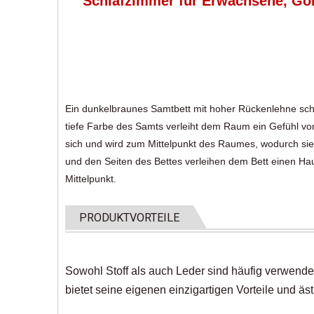
Schlafzimmer für Erwachsene, Gol
Ein dunkelbraunes Samtbett mit hoher Rückenlehne scha
tiefe Farbe des Samts verleiht dem Raum ein Gefühl v
sich und wird zum Mittelpunkt des Raumes, wodurch sie 
und den Seiten des Bettes verleihen dem Bett einen Hau
Mittelpunkt.
PRODUKTVORTEILE
Sowohl Stoff als auch Leder sind häufig verwendet
bietet seine eigenen einzigartigen Vorteile und äs