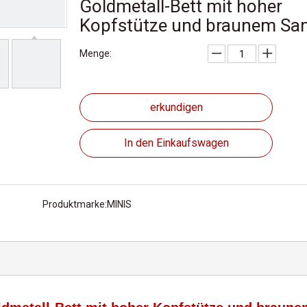
Goldmetall-Bett mit hoher
Kopfstütze und braunem Sa
Menge:
erkundigen
In den Einkaufswagen
Produktmarke:
MINIS