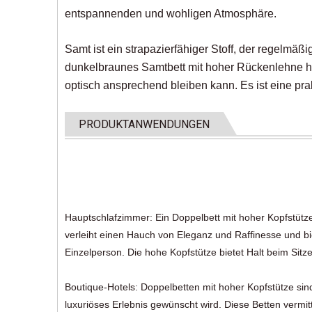
entspannenden und wohligen Atmosphäre.
Samt ist ein strapazierfähiger Stoff, der regelmäß
dunkelbraunes Samtbett mit hoher Rückenlehne ha
optisch ansprechend bleiben kann. Es ist eine prak
PRODUKTANWENDUNGEN
Hauptschlafzimmer: Ein Doppelbett mit hoher Kopfstütze
verleiht einen Hauch von Eleganz und Raffinesse und bie
Einzelperson. Die hohe Kopfstütze bietet Halt beim Sitz
Boutique-Hotels: Doppelbetten mit hoher Kopfstütze sin
luxuriöses Erlebnis gewünscht wird. Diese Betten ver