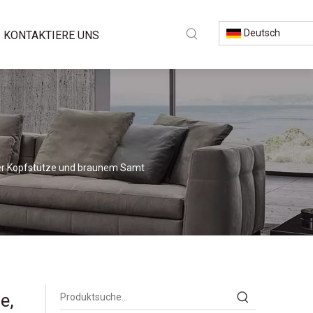
Deutsch
KONTAKTIERE UNS
her Kopfstütze und braunem Samt
e,