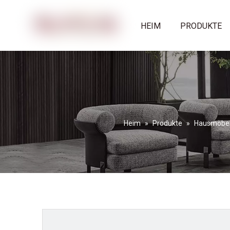
HEIM
PRODUKTE
Heim
»
Produkte
»
Hausmöbe