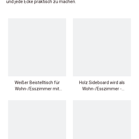
und jede Ecke praktisch zu machen.
Weißer Beistelltisch für
Holz Sideboard wird als
Wohn-/Esszimmer mit
Wohn-/Esszimmer -
Stauraum. Schönes
Lagerschrank verwendet
Sideboard