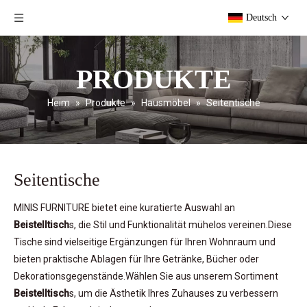
Deutsch
PRODUKTE
Heim
»
Produkte
»
Hausmöbel
»
Seitentische
Seitentische
MINIS FURNITURE bietet eine kuratierte Auswahl an
Beistelltisch
s, die Stil und Funktionalität mühelos vereinen.Diese
Tische sind vielseitige Ergänzungen für Ihren Wohnraum und
bieten praktische Ablagen für Ihre Getränke, Bücher oder
Dekorationsgegenstände.Wählen Sie aus unserem Sortiment
Beistelltisch
s, um die Ästhetik Ihres Zuhauses zu verbessern