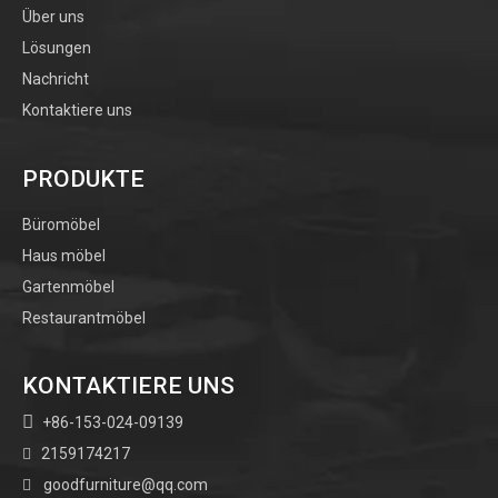
Über uns
Lösungen
Nachricht
Kontaktiere uns
PRODUKTE
Büromöbel
Haus möbel
Gartenmöbel
Restaurantmöbel
KONTAKTIERE UNS

+86-153-024-09139
2159174217

goodfurniture@qq.com
