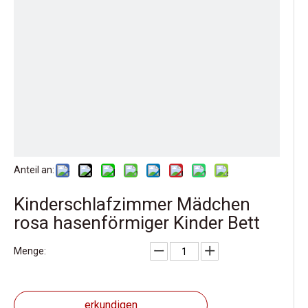
Anteil an:
Kinderschlafzimmer Mädchen
rosa hasenförmiger Kinder Bett
Menge:
erkundigen