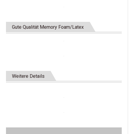
Gute Qualität Memory Foam/Latex
Weitere Details