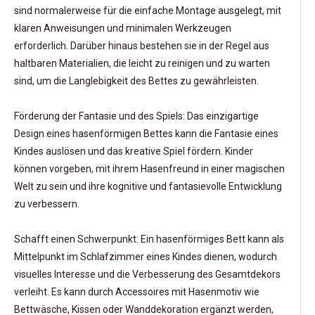
sind normalerweise für die einfache Montage ausgelegt, mit
klaren Anweisungen und minimalen Werkzeugen
erforderlich. Darüber hinaus bestehen sie in der Regel aus
haltbaren Materialien, die leicht zu reinigen und zu warten
sind, um die Langlebigkeit des Bettes zu gewährleisten.
Förderung der Fantasie und des Spiels: Das einzigartige
Design eines hasenförmigen Bettes kann die Fantasie eines
Kindes auslösen und das kreative Spiel fördern. Kinder
können vorgeben, mit ihrem Hasenfreund in einer magischen
Welt zu sein und ihre kognitive und fantasievolle Entwicklung
zu verbessern.
Schafft einen Schwerpunkt: Ein hasenförmiges Bett kann als
Mittelpunkt im Schlafzimmer eines Kindes dienen, wodurch
visuelles Interesse und die Verbesserung des Gesamtdekors
verleiht. Es kann durch Accessoires mit Hasenmotiv wie
Bettwäsche, Kissen oder Wanddekoration ergänzt werden,