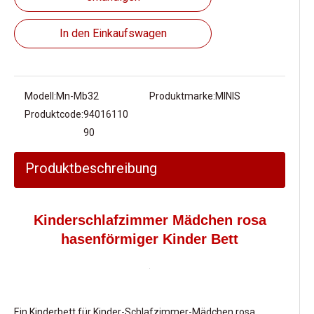
In den Einkaufswagen
Modell:
Mn-Mb32
Produktmarke:
MINIS
Produktcode:
94016110
90
Produktbeschreibung
Kinderschlafzimmer Mädchen rosa
hasenförmiger Kinder Bett
Ein Kinderbett für Kinder-Schlafzimmer-Mädchen rosa