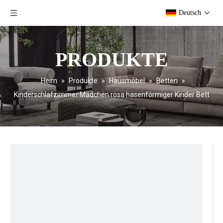
Deutsch
PRODUKTE
Heim
»
Produkte
»
Hausmöbel
»
Betten
»
Kinderschlafzimmer Mädchen rosa hasenförmiger Kinder Bett