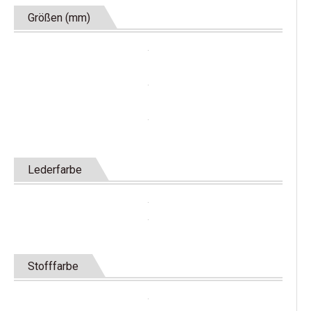
Größen (mm)
Lederfarbe
Stofffarbe