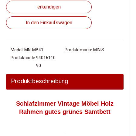
erkundigen
In den Einkaufswagen
Modell:
MN-MB41
Produktmarke:
MINIS
Produktcode:
94016110
90
Produktbeschreibung
Schlafzimmer Vintage Möbel Holz
Rahmen gutes grünes Samtbett