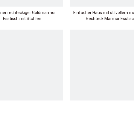
ner rechteckiger Goldmarmor
Einfacher Haus mit stilvollem 
Esstisch mit Stühlen
Rechteck Marmor Esstisc
nischer Esszimmer Möbel Holz
Moderner ausziehbarer Esszim
LÖSUNGEN
Tisch mit Stuhl
mit Holzbeinen und Marmorp