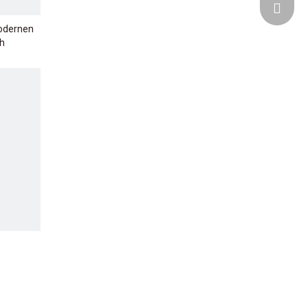
goodfur
modernen
h
mertisch
latte