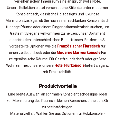
verleihen jedem Innenraum eine anspruchsvolle Note.
Unsere Kollektion bietet verschiedene Stile, darunter moderner
Konsolentisch, klassische Holzdesigns und luxuriöse
Marmorplätze. Egal, ob Sie nach einem schlanken Konsolentisch
für enge Räume oder einem Eingangskonsolentisch suchen, um
Gäste mit Eleganz willkommen zu heißen, unser Sortiment
entspricht den unterschiedlichen Bedürfnissen. Entdecken Sie
vorgestellte Optionen wie die
Französischer Flurstisch
für
einen zeitlosen Look oder die
Moderne Marmorkonsole
Für
zeitgenössische Räume. Für Gastfreundschaft oder größere
Wohnzimmer, unsere, unsere
Hotel Flurkonsole
liefert Eleganz
mit Praktikabilität.
Produktvorteile
Eine breite Auswahl an schmalen Konsolentischdesigns, ideal
zur Maximierung des Raums in kleinen Bereichen, ohne den Stil
zu beeinträchtigen.
Materialvielfalt: Wählen Sie aus Optionen für Holzkonsole -