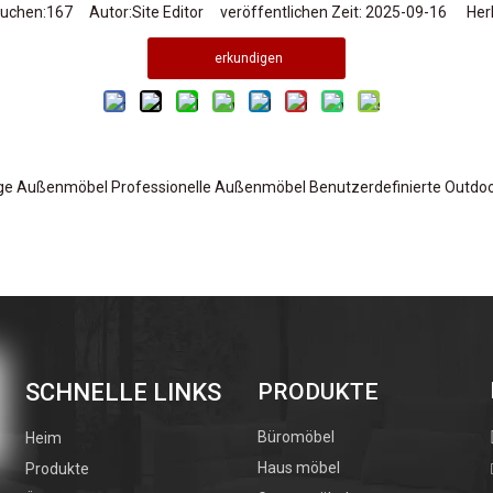
uchen:
167
Autor:Site Editor veröffentlichen Zeit: 2025-09-16 Her
erkundigen
ige Außenmöbel
Professionelle Außenmöbel
Benutzerdefinierte Outdo
SCHNELLE LINKS
PRODUKTE
Büromöbel
Heim
Haus möbel
Produkte