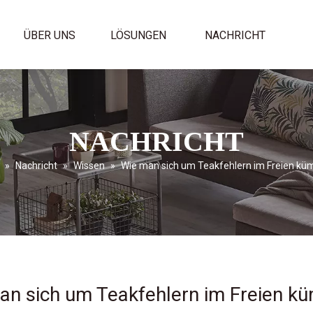
ÜBER UNS
LÖSUNGEN
NACHRICHT
NACHRICHT
»
Nachricht
»
Wissen
»
Wie man sich um Teakfehlern im Freien k
an sich um Teakfehlern im Freien k