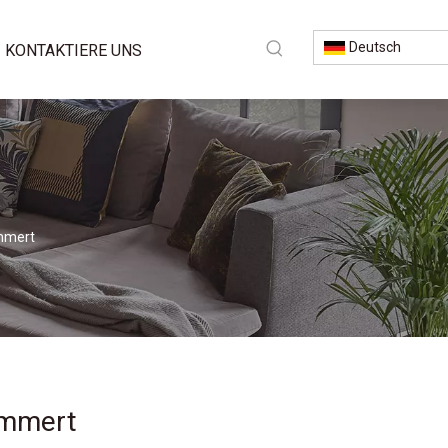
Deutsch
KONTAKTIERE UNS
ümmert
ümmert