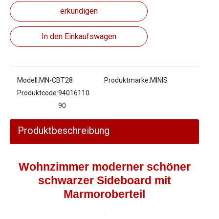
erkundigen
In den Einkaufswagen
Modell:
MN-CBT28
Produktmarke:
MINIS
Produktcode:
94016110
90
Produktbeschreibung
Wohnzimmer moderner schöner
schwarzer Sideboard mit
Marmoroberteil