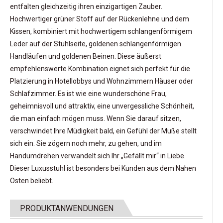
entfalten gleichzeitig ihren einzigartigen Zauber.
Hochwertiger grüner Stoff auf der Rückenlehne und dem
Kissen, kombiniert mit hochwertigem schlangenförmigem
Leder auf der Stuhlseite, goldenen schlangenförmigen
Handläufen und goldenen Beinen. Diese äußerst
empfehlenswerte Kombination eignet sich perfekt für die
Platzierung in Hotellobbys und Wohnzimmern Häuser oder
Schlafzimmer. Es ist wie eine wunderschöne Frau,
geheimnisvoll und attraktiv, eine unvergessliche Schönheit,
die man einfach mögen muss. Wenn Sie darauf sitzen,
verschwindet Ihre Müdigkeit bald, ein Gefühl der Muße stellt
sich ein. Sie zögern noch mehr, zu gehen, und im
Handumdrehen verwandelt sich Ihr „Gefällt mir“ in Liebe.
Dieser Luxusstuhl ist besonders bei Kunden aus dem Nahen
Osten beliebt.
PRODUKTANWENDUNGEN