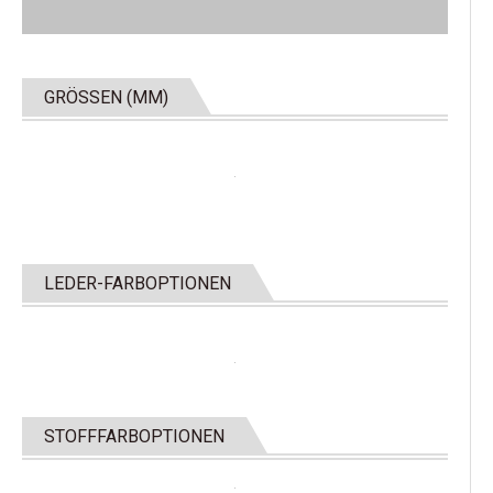
GRÖSSEN (MM)
LEDER-FARBOPTIONEN
STOFFFARBOPTIONEN