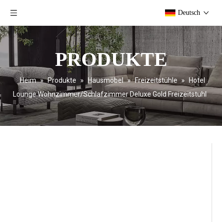
Deutsch
PRODUKTE
Heim
»
Produkte
»
Hausmöbel
»
Freizeitstühle
»
Hotel
Lounge Wohnzimmer/Schlafzimmer Deluxe Gold Freizeitstuhl