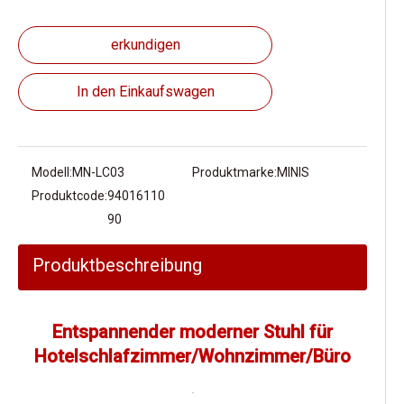
erkundigen
In den Einkaufswagen
Modell:
MN-LC03
Produktmarke:
MINIS
Produktcode:
94016110
90
Produktbeschreibung
Entspannender moderner Stuhl für
Hotelschlafzimmer/Wohnzimmer/Büro