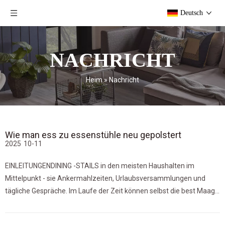
Deutsch
NACHRICHT
Heim
»
Nachricht
Wie man ess zu essenstühle neu gepolstert
2025
10-11
EINLEITUNGENDINING -STAILS in den meisten Haushalten im
Mittelpunkt - sie Ankermahlzeiten, Urlaubsversammlungen und
tägliche Gespräche. Im Laufe der Zeit können selbst die best Maage
Stühle jedoch Anzeichen von Verschleiß zeigen.