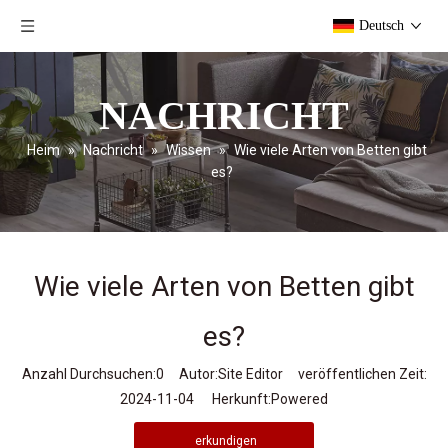
Deutsch
NACHRICHT
Heim
»
Nachricht
»
Wissen
»
Wie viele Arten von Betten gibt
es?
Wie viele Arten von Betten gibt
es?
Anzahl Durchsuchen:
0
Autor:Site Editor veröffentlichen Zeit:
2024-11-04 Herkunft:
Powered
erkundigen