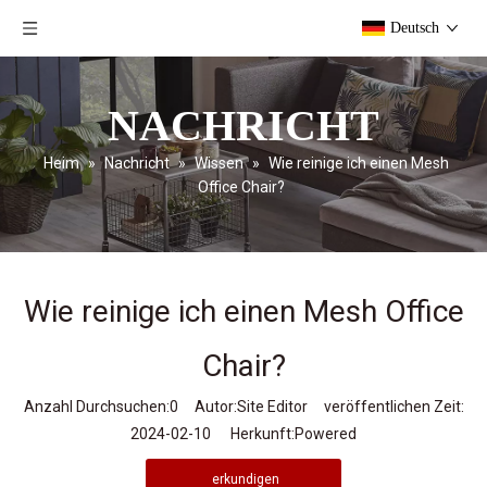
Deutsch
NACHRICHT
Heim
»
Nachricht
»
Wissen
»
Wie reinige ich einen Mesh
Office Chair?
Wie reinige ich einen Mesh Office
Chair?
Anzahl Durchsuchen:
0
Autor:Site Editor veröffentlichen Zeit:
2024-02-10 Herkunft:
Powered
erkundigen