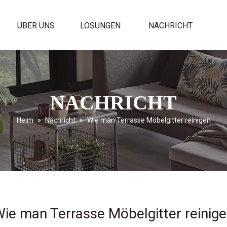
ÜBER UNS
LÖSUNGEN
NACHRICHT
NACHRICHT
Heim
»
Nachricht
»
Wie man Terrasse Möbelgitter reinigen
ie man Terrasse Möbelgitter reinig