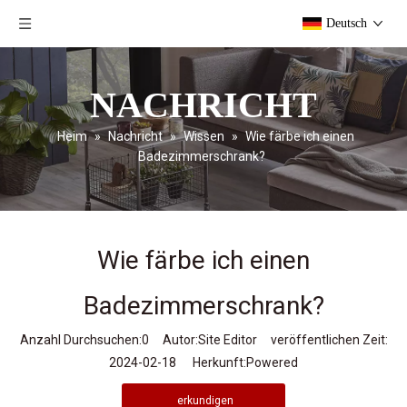
Deutsch
NACHRICHT
Heim
»
Nachricht
»
Wissen
»
Wie färbe ich einen
Badezimmerschrank?
Wie färbe ich einen
Badezimmerschrank?
Anzahl Durchsuchen:
0
Autor:Site Editor veröffentlichen Zeit:
2024-02-18 Herkunft:
Powered
erkundigen