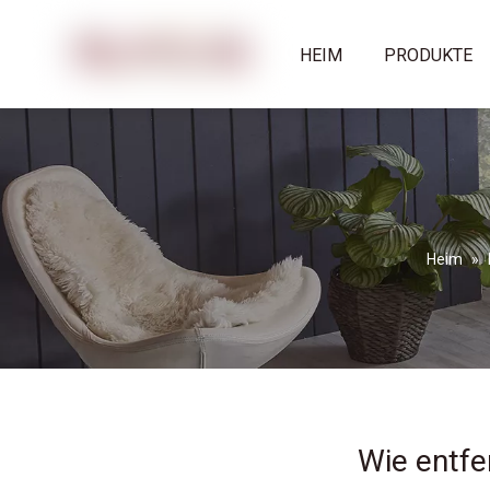
HEIM
PRODUKTE
Heim
»
Wie entfe