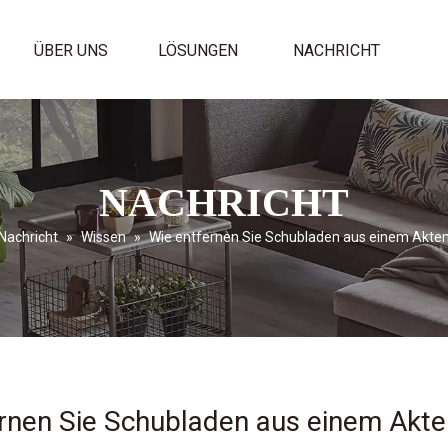
ÜBER UNS
LÖSUNGEN
NACHRICHT
NACHRICHT
Nachricht
»
Wissen
»
Wie entfernen Sie Schubladen aus einem Akte
rnen Sie Schubladen aus einem Akt