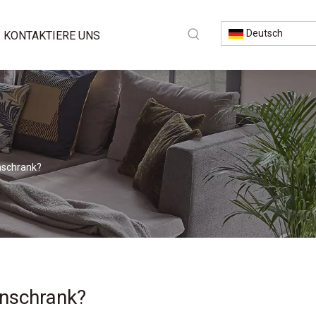
Deutsch
KONTAKTIERE UNS
nschrank?
enschrank?