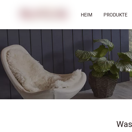
HEIM
PRODUKTE
He
Was 