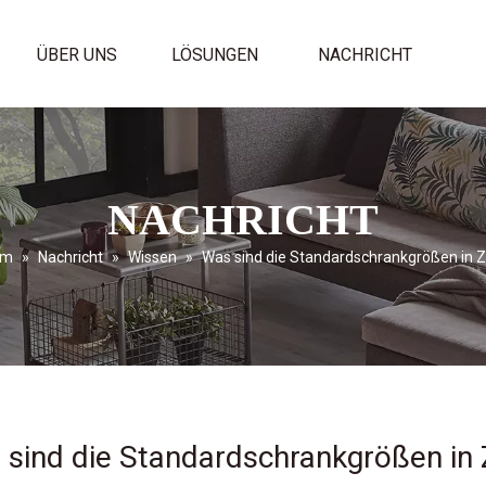
ÜBER UNS
LÖSUNGEN
NACHRICHT
NACHRICHT
im
»
Nachricht
»
Wissen
»
Was sind die Standardschrankgrößen in Z
sind die Standardschrankgrößen in 