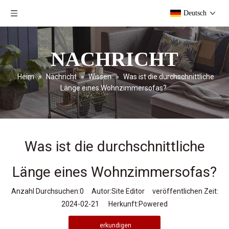
Deutsch
NACHRICHT
Heim
»
Nachricht
»
Wissen
»
Was ist die durchschnittliche
Länge eines Wohnzimmersofas?
Was ist die durchschnittliche
Länge eines Wohnzimmersofas?
Anzahl Durchsuchen:
0
Autor:Site Editor veröffentlichen Zeit:
2024-02-21 Herkunft:
Powered
erkundigen