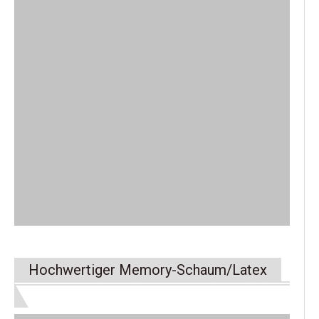
Hochwertiger Memory-Schaum/Latex