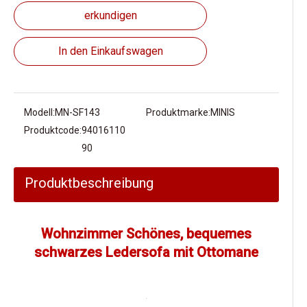
erkundigen
In den Einkaufswagen
Modell:
MN-SF143
Produktmarke:
MINIS
Produktcode:
94016110
90
Produktbeschreibung
Wohnzimmer Schönes, bequemes
schwarzes Ledersofa mit Ottomane