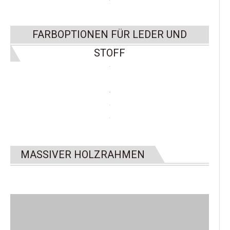
FARBOPTIONEN FÜR LEDER UND
STOFF
MASSIVER HOLZRAHMEN