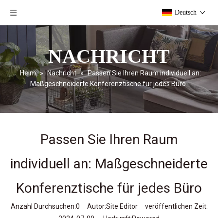
Deutsch
NACHRICHT
Heim
»
Nachricht
»
Passen Sie Ihren Raum individuell an:
Maßgeschneiderte Konferenztische für jedes Büro
Passen Sie Ihren Raum
individuell an: Maßgeschneiderte
Konferenztische für jedes Büro
Anzahl Durchsuchen:
0
Autor:Site Editor veröffentlichen Zeit: