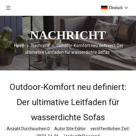
Deutsch
NACHRICHT
Heim
»
Nachricht
»
Outdoor-Komfort neu definiert: Der
ultimative Leitfaden für wasserdichte Sofas
Outdoor-Komfort neu definiert:
Der ultimative Leitfaden für
wasserdichte Sofas
Anzahl Durchsuchen:
0
Autor:Site Editor veröffentlichen Zeit: