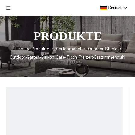
Deutsch
PRODUKTE
Heim
»
Produkte
»
Gartenmöbel
»
Outdoor-Stühle
»
Outdoor-Garten-Balkon-Café-Tisch, Freizeit-Esszimmerstuhl