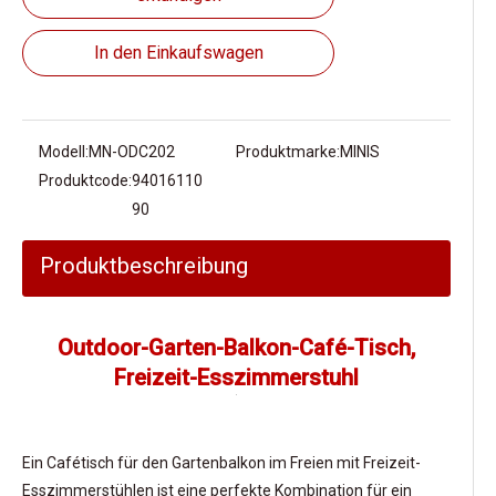
In den Einkaufswagen
Modell:
MN-ODC202
Produktmarke:
MINIS
Produktcode:
94016110
90
Produktbeschreibung
Outdoor-Garten-Balkon-Café-Tisch,
Freizeit-Esszimmerstuhl
Ein Cafétisch für den Gartenbalkon im Freien mit Freizeit-
Esszimmerstühlen ist eine perfekte Kombination für ein