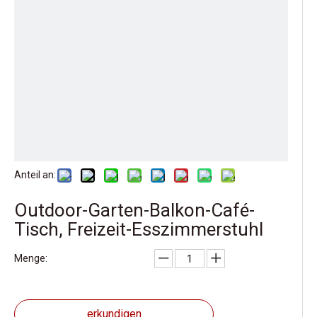
Anteil an:
Outdoor-Garten-Balkon-Café-
Tisch, Freizeit-Esszimmerstuhl
Menge:
erkundigen