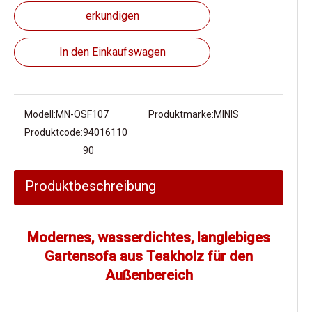
erkundigen
In den Einkaufswagen
Modell:
MN-OSF107
Produktmarke:
MINIS
Produktcode:
94016110
90
Produktbeschreibung
Modernes, wasserdichtes, langlebiges
Gartensofa aus Teakholz für den
Außenbereich