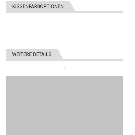
KISSENFARBOPTIONEN
WEITERE DETAILS