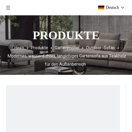
Deutsch
PRODUKTE
Heim
»
Produkte
»
Gartenmöbel
»
Outdoor -Sofas
»
Modernes, wasserdichtes, langlebiges Gartensofa aus Teakholz
für den Außenbereich