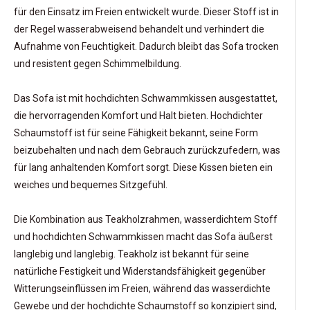
für den Einsatz im Freien entwickelt wurde. Dieser Stoff ist in
der Regel wasserabweisend behandelt und verhindert die
Aufnahme von Feuchtigkeit. Dadurch bleibt das Sofa trocken
und resistent gegen Schimmelbildung.
Das Sofa ist mit hochdichten Schwammkissen ausgestattet,
die hervorragenden Komfort und Halt bieten. Hochdichter
Schaumstoff ist für seine Fähigkeit bekannt, seine Form
beizubehalten und nach dem Gebrauch zurückzufedern, was
für lang anhaltenden Komfort sorgt. Diese Kissen bieten ein
weiches und bequemes Sitzgefühl.
Die Kombination aus Teakholzrahmen, wasserdichtem Stoff
und hochdichten Schwammkissen macht das Sofa äußerst
langlebig und langlebig. Teakholz ist bekannt für seine
natürliche Festigkeit und Widerstandsfähigkeit gegenüber
Witterungseinflüssen im Freien, während das wasserdichte
Gewebe und der hochdichte Schaumstoff so konzipiert sind,