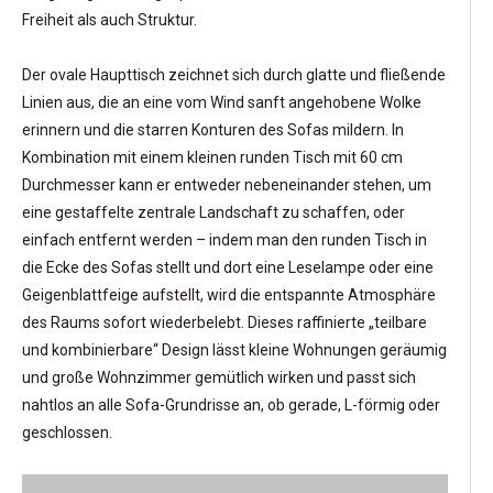
Freiheit als auch Struktur.
Der ovale Haupttisch zeichnet sich durch glatte und fließende
Linien aus, die an eine vom Wind sanft angehobene Wolke
erinnern und die starren Konturen des Sofas mildern. In
Kombination mit einem kleinen runden Tisch mit 60 cm
Durchmesser kann er entweder nebeneinander stehen, um
eine gestaffelte zentrale Landschaft zu schaffen, oder
einfach entfernt werden – indem man den runden Tisch in
die Ecke des Sofas stellt und dort eine Leselampe oder eine
Geigenblattfeige aufstellt, wird die entspannte Atmosphäre
des Raums sofort wiederbelebt. Dieses raffinierte „teilbare
und kombinierbare“ Design lässt kleine Wohnungen geräumig
und große Wohnzimmer gemütlich wirken und passt sich
nahtlos an alle Sofa-Grundrisse an, ob gerade, L-förmig oder
geschlossen.