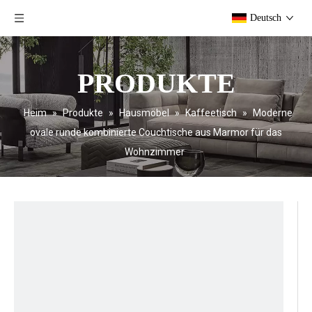
Deutsch
PRODUKTE
Heim
»
Produkte
»
Hausmöbel
»
Kaffeetisch
»
Moderne
ovale runde kombinierte Couchtische aus Marmor für das
Wohnzimmer