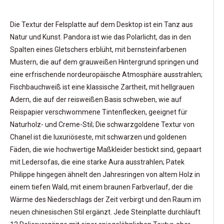
Die Textur der Felsplatte auf dem Desktop ist ein Tanz aus
Natur und Kunst. Pandora ist wie das Polarlicht, das in den
Spalten eines Gletschers erblüht, mit bernsteinfarbenen
Mustern, die auf dem grauweißen Hintergrund springen und
eine erfrischende nordeuropäische Atmosphäre ausstrahlen;
Fischbauchweiß ist eine klassische Zartheit, mit hellgrauen
Adern, die auf der reisweißen Basis schweben, wie auf
Reispapier verschwommene Tintenflecken, geeignet für
Naturholz- und Creme-Stil; Die schwarzgoldene Textur von
Chanel ist die luxuriöseste, mit schwarzen und goldenen
Fäden, die wie hochwertige Maßkleider bestickt sind, gepaart
mit Ledersofas, die eine starke Aura ausstrahlen; Patek
Philippe hingegen ähnelt den Jahresringen von altem Holz in
einem tiefen Wald, mit einem braunen Farbverlauf, der die
Wärme des Niederschlags der Zeit verbirgt und den Raum im
neuen chinesischen Stil ergänzt. Jede Steinplatte durchläuft