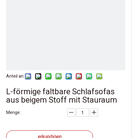
Anteil an:
L-förmige faltbare Schlafsofas
aus beigem Stoff mit Stauraum
Menge:
erkundigen