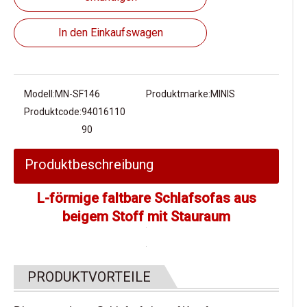
In den Einkaufswagen
Modell:
MN-SF146
Produktmarke:
MINIS
Produktcode:
94016110
90
Produktbeschreibung
L-förmige faltbare Schlafsofas aus
beigem Stoff mit Stauraum
PRODUKTVORTEILE