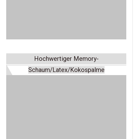
Hochwertiger Memory-
Schaum/Latex/Kokospalme