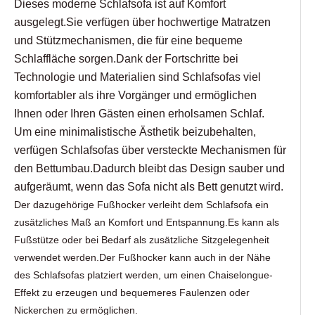
Dieses moderne Schlafsofa ist auf Komfort
ausgelegt.Sie verfügen über hochwertige Matratzen
und Stützmechanismen, die für eine bequeme
Schlaffläche sorgen.Dank der Fortschritte bei
Technologie und Materialien sind Schlafsofas viel
komfortabler als ihre Vorgänger und ermöglichen
Ihnen oder Ihren Gästen einen erholsamen Schlaf.
Um eine minimalistische Ästhetik beizubehalten,
verfügen Schlafsofas über versteckte Mechanismen für
den Bettumbau.Dadurch bleibt das Design sauber und
aufgeräumt, wenn das Sofa nicht als Bett genutzt wird.
Der dazugehörige Fußhocker verleiht dem Schlafsofa ein
zusätzliches Maß an Komfort und Entspannung.Es kann als
Fußstütze oder bei Bedarf als zusätzliche Sitzgelegenheit
verwendet werden.Der Fußhocker kann auch in der Nähe
des Schlafsofas platziert werden, um einen Chaiselongue-
Effekt zu erzeugen und bequemeres Faulenzen oder
Nickerchen zu ermöglichen.