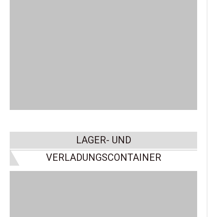
LAGER- UND
VERLADUNGSCONTAINER