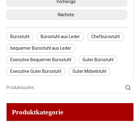
Vorherige:
Nächste:
Bürostuhl
Bürostuhl aus Leder
Chefbürostuhl
bequemer Bürostuhl aus Leder
Executive Bequemer Bürostuhl
Guter Bürostuhl
Executive Guter Bürostuhl
Guter Möbelstuhl
Produktkategorie