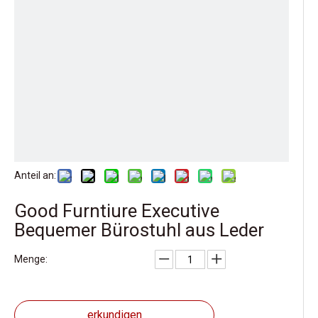
Anteil an:
Good Furntiure Executive
Bequemer Bürostuhl aus Leder
Menge:
erkundigen