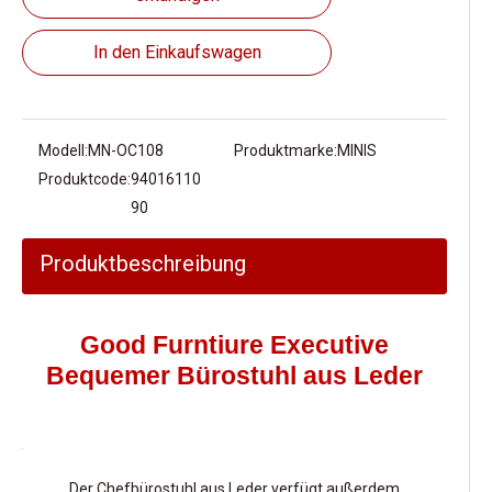
In den Einkaufswagen
Modell:
MN-OC108
Produktmarke:
MINIS
Produktcode:
94016110
90
Produktbeschreibung
Good Furntiure Executive
Bequemer Bürostuhl aus Leder
Der Chefbürostuhl aus Leder verfügt außerdem