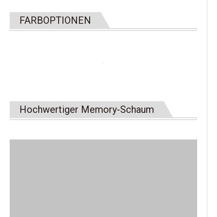
FARBOPTIONEN
Hochwertiger Memory-Schaum