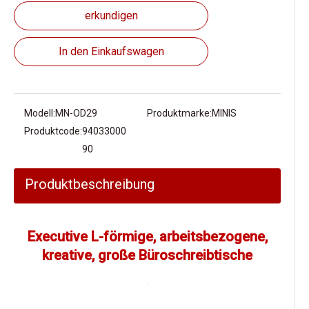
erkundigen
In den Einkaufswagen
Modell:
MN-OD29
Produktmarke:
MINIS
Produktcode:
94033000
90
Produktbeschreibung
Executive L-förmige, arbeitsbezogene,
kreative, große Büroschreibtische