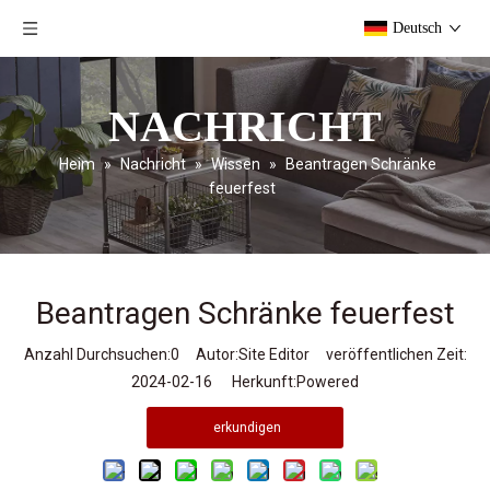
Deutsch
NACHRICHT
Heim
»
Nachricht
»
Wissen
»
Beantragen Schränke
feuerfest
Beantragen Schränke feuerfest
Anzahl Durchsuchen:
0
Autor:Site Editor veröffentlichen Zeit:
2024-02-16 Herkunft:
Powered
erkundigen