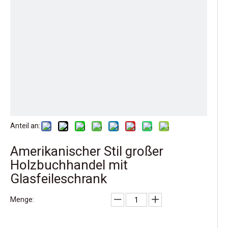
Anteil an:
Amerikanischer Stil großer
Holzbuchhandel mit
Glasfeileschrank
Menge: