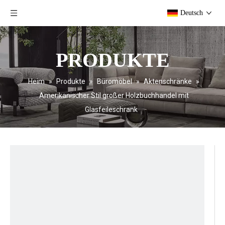
Deutsch
PRODUKTE
Heim
»
Produkte
»
Büromöbel
»
Aktenschränke
»
Amerikanischer Stil großer Holzbuchhandel mit
Glasfeileschrank