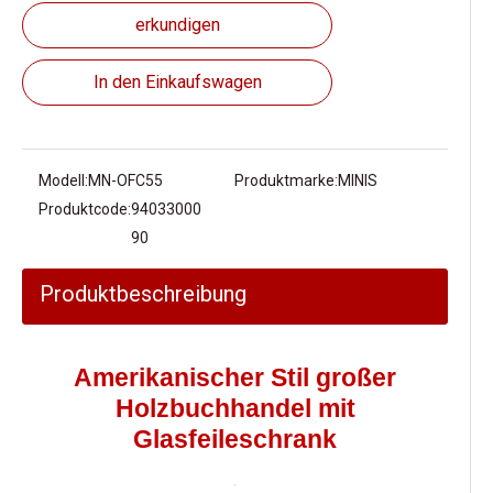
erkundigen
In den Einkaufswagen
Modell:
MN-OFC55
Produktmarke:
MINIS
Produktcode:
94033000
90
Produktbeschreibung
Amerikanischer Stil großer
Holzbuchhandel mit
Glasfeileschrank